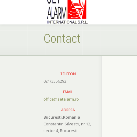
Contact
TELEFON
021/3356292
EMAIL
office@setalarm.ro
ADRESA
Bucuresti,Romania
Constantin Silvestri, nr 12,
sector 4, Bucuresti