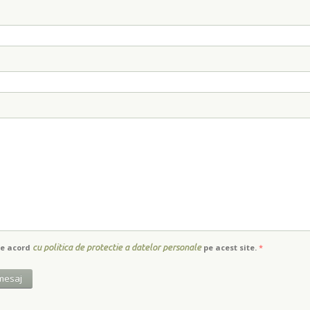
de acord
cu politica de protectie a datelor personale
pe acest site.
*