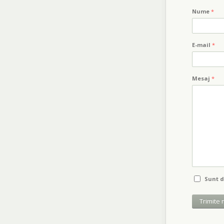
Nume
*
E-mail
*
Mesaj
*
Sunt 