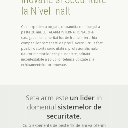
la Nivel Inalt
Cu o experienta bogata, dobandita de-a lungul a
peste 20 ani, SET ALARM INTERNATIONAL si-a
castigat un binemeritat loc de frunte in ierarhia
companiilor romanesti de profil. Acest lucru a fost
posibil datorita seriozitatii si profesionalismului
tuturor membrilor echipei noastre, calitatii
incontestabile a solutiilor tehnice utilizate si a
echipamentelor promovate.
Setalarm este
un lider
in
domeniul
sistemelor de
securitate.
Cu o experienta de peste 18 de ani va oferim