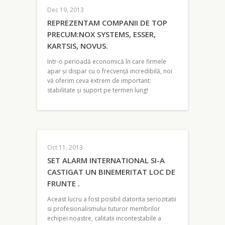
Dec 19, 2013
REPREZENTAM COMPANII DE TOP
PRECUM:NOX SYSTEMS, ESSER,
KARTSIS, NOVUS.
Intr-o perioadă economică în care firmele
apar și dispar cu o frecvență incredibilă, noi
vă oferim ceva extrem de important:
stabilitate și suport pe termen lung!
Oct 11, 2013
SET ALARM INTERNATIONAL SI-A
CASTIGAT UN BINEMERITAT LOC DE
FRUNTE .
Aceast lucru a fost posibil datorita seriozitatii
si profesionalismului tuturor membrilor
echipei noastre, calitatii incontestabile a