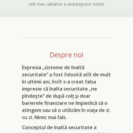
cele mai calitative si avantajoase solutii.
Despre noi
Expresia „sisteme de înaltă
securitate” a fost folosită atît de mult
în ultimii ani, încît s-a creat falsa
impresie că înalta securitate „ne
pîndeşte” de după colţ şi doar
barierele financiare ne împiedică să o
atingem sau să o utilizăm în viaţa de zi
cu zi. Nimic mai fals.
Conceptul de înaltă securitate a