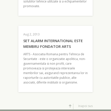
solutiilor tehnice utilizate si a echipamentelor
promovate.
Aug 2, 2013
SET ALARM INTERNATIONAL ESTE
MEMBRU FONDATOR ARTS
ARTS - Asociatia Romana pentru Tehnica de
Securitate - este o organizatie apolitica, non-
guvernamentala si non profit, care
promoveaza si protejeaza interesele
membrilor sai, asigurand reprezentarea lor in
raporturile cu autoritatile publice, alte
asociatii, diferite institutii si organisme.
Inapoi sus