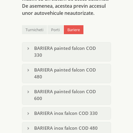
De asemenea, acestea previn accesul
unor autovehicule neautorizate.
Turnicheti
Porti
Bariere
BARIERA painted falcon COD
330
BARIERA painted falcon COD
480
BARIERA painted falcon COD
600
BARIERA inox falcon COD 330
BARIERA inox falcon COD 480