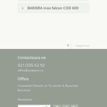
BARIERA inox falcon COD 600
Inapoi sus
Contacteaza-ne
021/335 62 92
office@setalarm.ro
Office
Constantin Silvestri, nr 12, sector 4, Bucuresti
Bucuresti
Newsletter