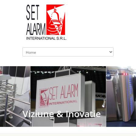
Viziune & Inovatie