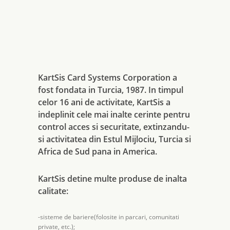
KartSis Card Systems Corporation a
fost fondata in Turcia, 1987. In timpul
celor 16 ani de activitate, KartSis a
indeplinit cele mai inalte cerinte pentru
control acces si securitate, extinzandu-
si activitatea din Estul Mijlociu, Turcia si
Africa de Sud pana in America.
KartSis detine multe produse de inalta
calitate:
-sisteme de bariere(folosite in parcari, comunitati
private, etc.);